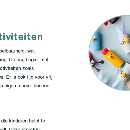
iviteiten
pelbaarheid, wat
ving. De dag begint met
tiviteiten zoals
. Er is ook tijd voor vrij
un eigen manier kunnen
die kinderen helpt te
rdt. Deze structuur