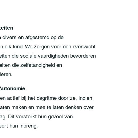
teiten
jn divers en afgestemd op de
an elk kind. We zorgen voor een evenwicht
eiten die sociale vaardigheden bevorderen
teiten die zelfstandigheid en
leren.
 Autonomie
n actief bij het dagritme door ze, indien
 laten maken en mee te laten denken over
dag. Dit versterkt hun gevoel van
ert hun inbreng.