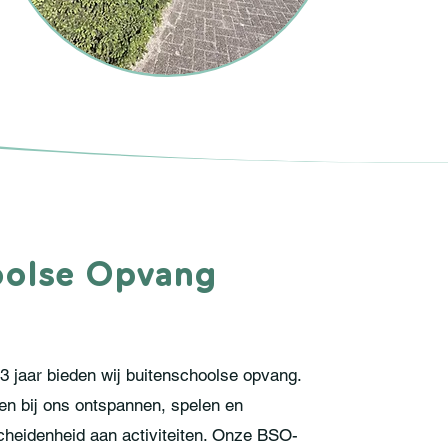
oolse Opvang
13 jaar bieden wij buitenschoolse opvang.
en bij ons ontspannen, spelen en
heidenheid aan activiteiten. Onze BSO-