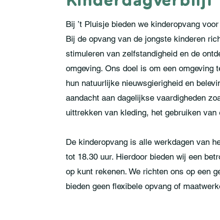
Kinderdagverblijf
Bij ’t Pluisje bieden we kinderopvang voor
Bij de opvang van de jongste kinderen rich
stimuleren van zelfstandigheid en de ont
omgeving. Ons doel is om een omgeving te 
hun natuurlijke nieuwsgierigheid en belev
aandacht aan dagelijkse vaardigheden zoal
uittrekken van kleding, het gebruiken van 
De kinderopvang is alle werkdagen van he
tot 18.30 uur. Hierdoor bieden wij een be
op kunt rekenen. We richten ons op een g
bieden geen flexibele opvang of maatwerk