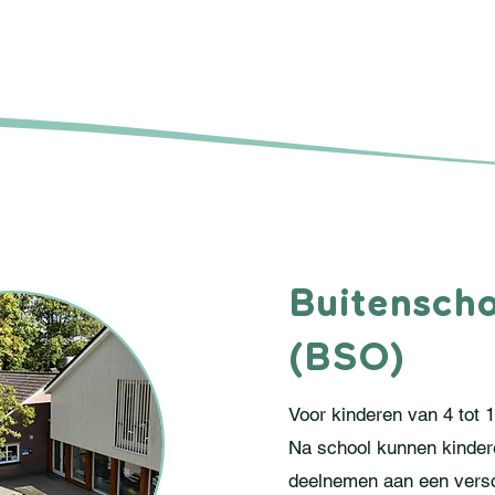
Buitensch
(BSO)
Voor kinderen van 4 tot 
Na school kunnen kinder
deelnemen aan een versc