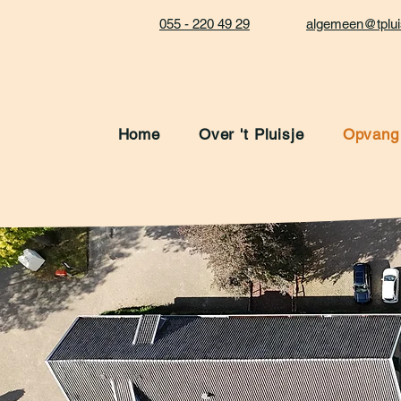
055 - 220 49 29
algemeen@tpluis
Home
Over 't Pluisje
Opvang b