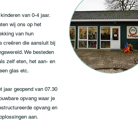
 kinderen van 0-4 jaar.
ten wij ons op het
dekking van hun
creëren die aansluit bij
ingswereld. We besteden
s zelf eten, het aan- en
een glas etc.
t jaar geopend van 07.30
trouwbare opvang waar je
estructureerde opvang en
oplossingen aan.