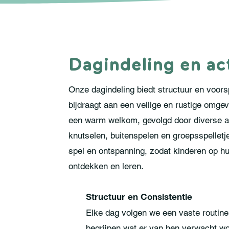
Dagindeling en act
Onze dagindeling biedt structuur en voors
bijdraagt aan een veilige en rustige omge
een warm welkom, gevolgd door diverse ac
knutselen, buitenspelen en groepsspelletjes
spel en ontspanning, zodat kinderen op h
ontdekken en leren.
Structuur en Consistentie
Elke dag volgen we een vaste routine 
begrijpen wat er van hen verwacht wo