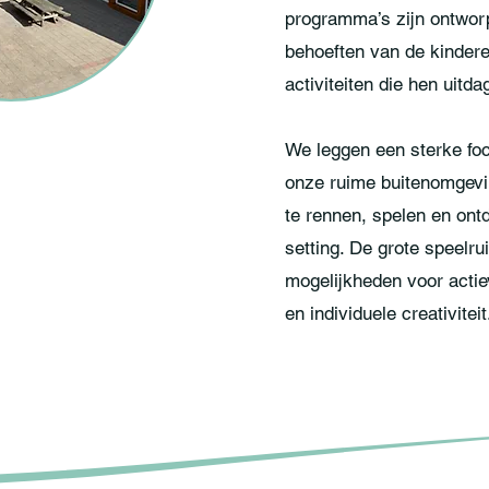
programma’s zijn ontwor
behoeften van de kindere
activiteiten die hen uitda
We leggen een sterke fo
onze ruime buitenomgevi
te rennen, spelen en ont
setting. De grote speelr
mogelijkheden voor actiev
en individuele creativiteit