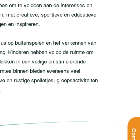
pen om te voldoen aan de interesses en
n, met creatieve, sportieve en educatieve
gen en inspireren.
cus op buitenspelen en het verkennen van
ng. Kinderen hebben volop de ruimte om
dekken in een veilige en stimulerende
uimtes binnen bieden eveneens veel
e en rustige spelletjes, groepsactiviteiten
.
Contact