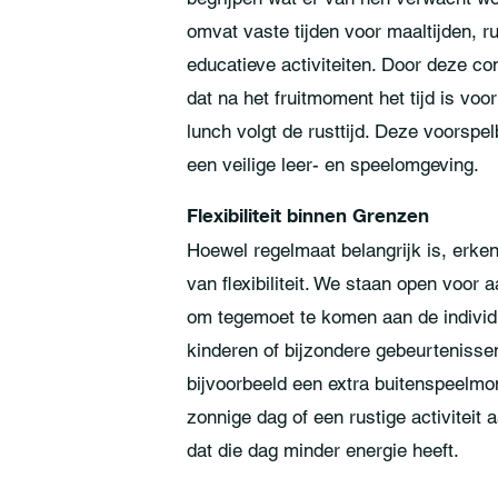
omvat vaste tijden voor maaltijden, rus
educatieve activiteiten. Door deze co
dat na het fruitmoment het tijd is voo
lunch volgt de rusttijd. Deze voorspel
een veilige leer- en speelomgeving.
Flexibiliteit binnen Grenzen
Hoewel regelmaat belangrijk is, erk
van flexibiliteit. We staan open voor 
om tegemoet te komen aan de individ
kinderen of bijzondere gebeurteniss
bijvoorbeeld een extra buitenspeelm
zonnige dag of een rustige activiteit
dat die dag minder energie heeft.